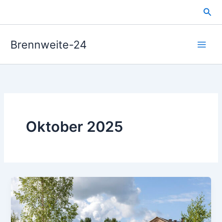
Zum
Suc
Inhalt
springen
Brennweite-24
Oktober 2025