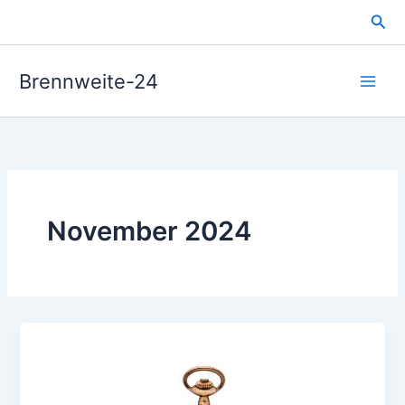
Zum
Suc
Inhalt
springen
Brennweite-24
November 2024